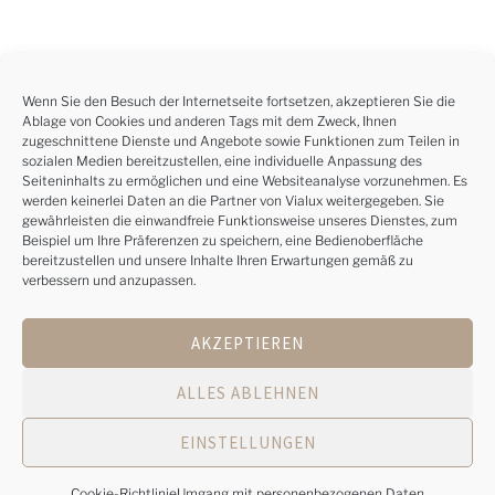
Wenn Sie den Besuch der Internetseite fortsetzen, akzeptieren Sie die
Ablage von Cookies und anderen Tags mit dem Zweck, Ihnen
zugeschnittene Dienste und Angebote sowie Funktionen zum Teilen in
sozialen Medien bereitzustellen, eine individuelle Anpassung des
Seiteninhalts zu ermöglichen und eine Websiteanalyse vorzunehmen. Es
werden keinerlei Daten an die Partner von Vialux weitergegeben. Sie
gewährleisten die einwandfreie Funktionsweise unseres Dienstes, zum
Beispiel um Ihre Präferenzen zu speichern, eine Bedienoberfläche
bereitzustellen und unsere Inhalte Ihren Erwartungen gemäß zu
verbessern und anzupassen.
AKZEPTIEREN
ALLES ABLEHNEN
EINSTELLUNGEN
Cookie-Richtlinie
Umgang mit personenbezogenen Daten