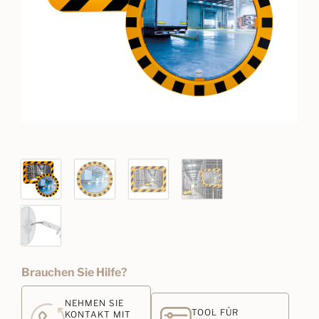
Brauchen Sie Hilfe?
NEHMEN SIE
TOOL FÜR
KONTAKT MIT