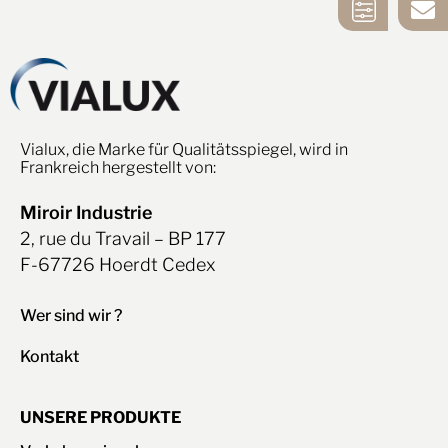
SPIEGEL
KONTAKTIERE
WAHLHILFE
UNS
Vialux, die Marke für Qualitätsspiegel, wird in
Frankreich hergestellt von:
Miroir Industrie
2, rue du Travail – BP 177
F-67726 Hoerdt Cedex
Wer sind wir ?
Kontakt
UNSERE PRODUKTE