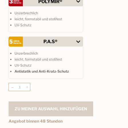
POLYMIR®
Unzerbrechlich
leicht, formstabil und stoßfest
UV-Schutz
P.A.S®
Unzerbrechlich
leicht, formstabil und stoßfest
UV-Schutz
Antistatik und Anti-Kratz-Schutz
-
+
ZU MEINER AUSWAHL HINZUFÜGEN
Angebot binnen 48 Stunden