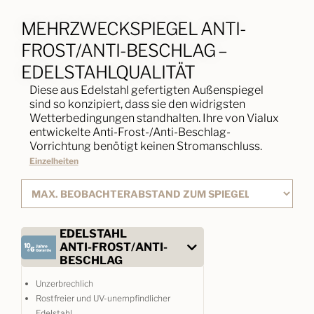
MEHRZWECKSPIEGEL ANTI-
FROST/ANTI-BESCHLAG –
EDELSTAHLQUALITÄT
Diese aus Edelstahl gefertigten Außenspiegel
sind so konzipiert, dass sie den widrigsten
Wetterbedingungen standhalten. Ihre von Vialux
entwickelte Anti-Frost-/Anti-Beschlag-
Vorrichtung benötigt keinen Stromanschluss.
Einzelheiten
EDELSTAHL
ANTI-FROST/ANTI-
BESCHLAG
Unzerbrechlich
Rostfreier und UV-unempfindlicher
Edelstahl