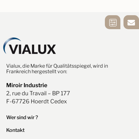
SPIEGEL
KONTAKTIERE
WAHLHILFE
UNS
Vialux, die Marke für Qualitätsspiegel, wird in
Frankreich hergestellt von:
Miroir Industrie
2, rue du Travail – BP 177
F-67726 Hoerdt Cedex
Wer sind wir ?
Kontakt