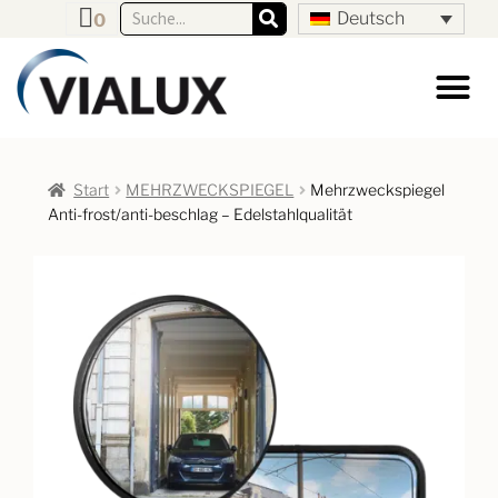
Deutsch
0
Start
MEHRZWECKSPIEGEL
Mehrzweckspiegel
Anti-frost/anti-beschlag – Edelstahlqualität