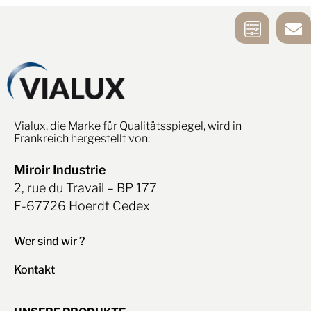
SPIEGEL
KONTAKTIERE
WAHLHILFE
UNS
Vialux, die Marke für Qualitätsspiegel, wird in
Frankreich hergestellt von:
Miroir Industrie
2, rue du Travail – BP 177
F-67726 Hoerdt Cedex
Wer sind wir ?
Kontakt